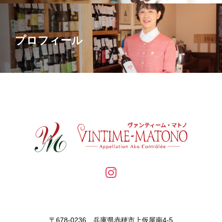
プロフィール
〒678-0236 兵庫県赤穂市上仮屋南4-5