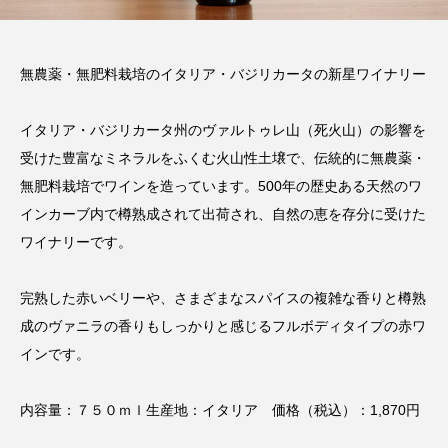
無農薬・無肥料栽培のイタリア・バジリカータの新星ワイナリー
イタリア・バジリカータ州のヴァルトゥレ山（死火山）の影響を
受けた豊富なミネラルをふくむ火山性土壌で、伝統的に無農薬・
無肥料栽培でワインを造っています。500年の歴史ある天然のワ
インカーブ内で樽熟成されて出荷され、自然の恵を存分に受けた
ワイナリーです。
完熟した赤いベリーや、さまざまなスパイスの複雑な香りと樽熟
成のヴァニラの香りもしっかりと感じるフルボディタイプの赤ワ
インです。
内容量：７５０ｍｌ生産地：イタリア 価格（税込）：1,870円