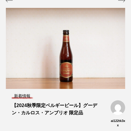


新着情報
【2024秋季限定ベルギービール】グーデ
ン・カルロス・アンブリオ 限定品
ai122tk3x
x