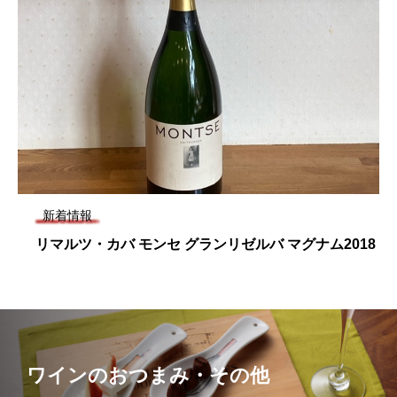
新着情報
リマルツ・カバ モンセ グランリゼルバ マグナム2018
ワインのおつまみ・その他