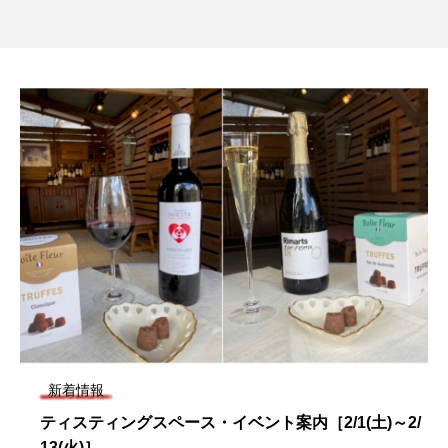
新着情報
ティスティングスペース・イベント案内［2/1(土)～2/
13(火)］