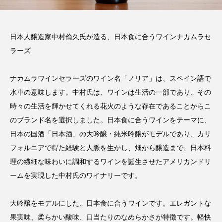
日本人醸造家中村倫久氏が造る、日本食に合うワインナカムラセ
ラーズ
ナカムラワインセラーズのワイン名「ノリア」は、スペイン語で
水車の意味します。中村氏は、ワインは生活の一部であり、その
時々の生活を輝かせてくれる花火のような存在であることからこ
のブランド名を選択しました。日本食に合うワインをテーマに、
日本の国酒「日本酒」の大吟醸・純米吟醸がモデルであり、カリ
フォルニアで得た経験と人脈を生かし、畑から醸造まで、日本料
理の繊細な味わいに調和するワインを誕生させたアメリカンドリ
ームを実現した中村氏のワイナリーです。
大吟醸をモデルにした、日本食に合うワインです。エレガントな
果実味、柔らかい酸味、口当たりのなめらかさが特徴です。軽快