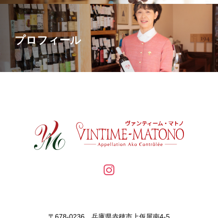
プロフィール
〒678-0236 兵庫県赤穂市上仮屋南4-5