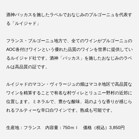
酒神バッカスを施したラベルでおなじみのブルゴーニュを代表す
る「ルイジャド」
フランス・ブルゴーニュ地方で、全てのワインがブルゴーニュの
AOC各付けワインという優れた品質のワインを世界に提供してい
るルイジャド社です。酒神「バッカス」を施したおなじみのラベ
ルは高品質の証です。
ルイジャドのマコン・ヴィラージュの畑はマコネ地区で高品質な
ワインを精算することで有名な村ヴィレとリュニー野村の近郊に
位置します。ミネラルで、豊かな酸味、花のような香りが感じら
れるフルティーな辛口白ワインです。熟成も可能です。
生産地：フランス 内容量：750ｍｌ 価格（税込）3,850円