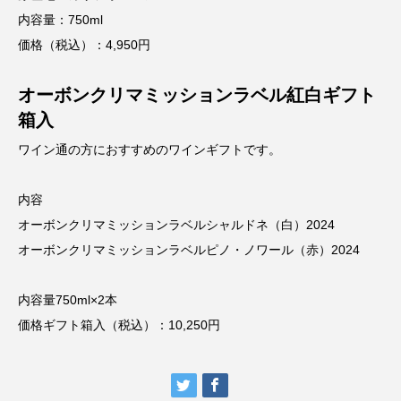
内容量：750ml
価格（税込）：4,950円
オーボンクリマミッションラベル紅白ギフト
箱入
ワイン通の方におすすめのワインギフトです。
内容
オーボンクリマミッションラベルシャルドネ（白）2024
オーボンクリマミッションラベルピノ・ノワール（赤）2024
内容量750ml×2本
価格ギフト箱入（税込）：10,250円